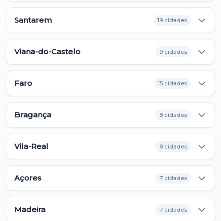
Santarem
19 cidades
Viana-do-Castelo
9 cidades
Faro
15 cidades
Bragança
8 cidades
Vila-Real
8 cidades
Açores
7 cidades
Madeira
7 cidades