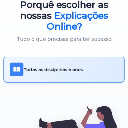
Porquê escolher as
Português 3º Ciclo
nossas
Explicações
Online?
Tudo o que precisas para ter sucesso
Todas as disciplinas e anos