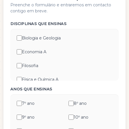
Preenche o formulário e entraremos em contacto
contigo em breve.
DISCIPLINAS QUE ENSINAS
Biologia e Geologia
Economia A
Filosofia
Física e Química A
ANOS QUE ENSINAS
Geografia A
7º ano
8º ano
Geometria Descritiva
9º ano
10º ano
História A