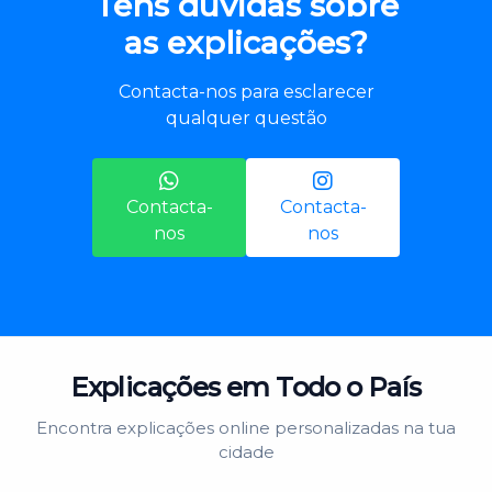
Tens dúvidas sobre
as explicações?
Contacta-nos para esclarecer
qualquer questão
Contacta-
Contacta-
nos
nos
Explicações em Todo o País
Encontra explicações online personalizadas na tua
cidade