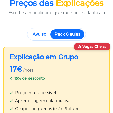
Preços das
Explicações
Escolhe a modalidade que melhor se adapta a ti
Avulso
Pack 8 aulas
Vagas Cheias
Explicação em Grupo
17€
/hora
15%
de desconto
Preço mais acessível
Aprendizagem colaborativa
Grupos pequenos (máx. 6 alunos)