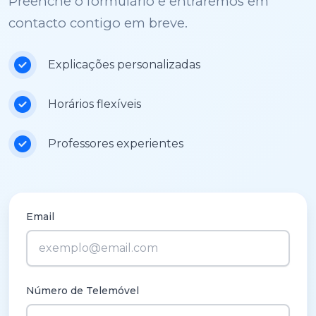
Preenche o formulário e entraremos em
contacto contigo em breve.
Explicações personalizadas
Horários flexíveis
Professores experientes
Email
Número de Telemóvel