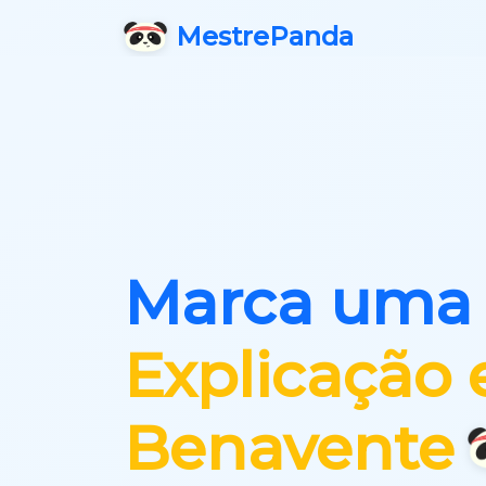
Mestre
Panda
Marca uma
Explicação
Benavente