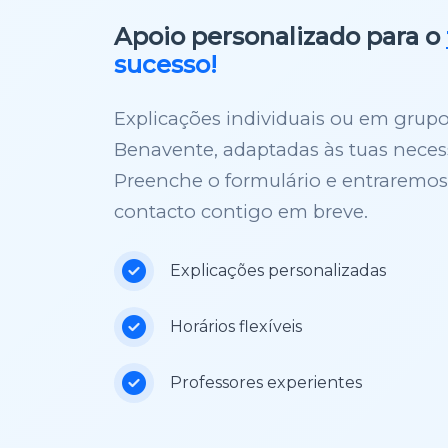
Apoio personalizado para o
sucesso!
Explicações individuais ou em grup
Benavente, adaptadas às tuas neces
Preenche o formulário e entraremo
contacto contigo em breve.
Explicações personalizadas
Horários flexíveis
Professores experientes