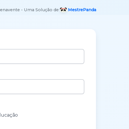
Benavente - Uma Solução de
MestrePanda
ducação