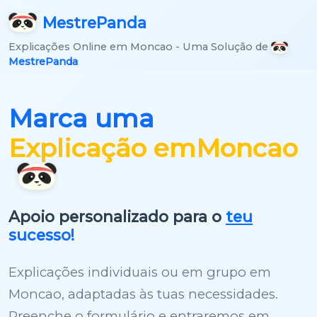
Mestre
Panda
Explicações Online em Moncao - Uma Solução de
MestrePanda
Marca uma
Explicação em
Moncao
Apoio personalizado para o
teu
sucesso!
Explicações individuais ou em grupo em
Moncao, adaptadas às tuas necessidades.
Preenche o formulário e entraremos em