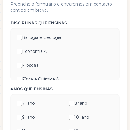
Preenche o formulário e entraremos em contacto
contigo em breve.
DISCIPLINAS QUE ENSINAS
Biologia e Geologia
Economia A
Filosofia
Física e Química A
ANOS QUE ENSINAS
Geografia A
7º ano
8º ano
Geometria Descritiva
9º ano
10º ano
História A