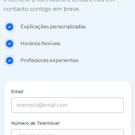
contacto contigo em breve.
Explicações personalizadas
Horários flexíveis
Professores experientes
Email
Número de Telemóvel