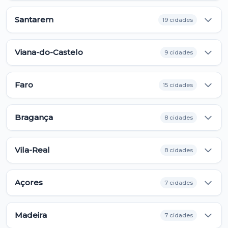
Santarem
19 cidades
Viana-do-Castelo
9 cidades
Faro
15 cidades
Bragança
8 cidades
Vila-Real
8 cidades
Açores
7 cidades
Madeira
7 cidades