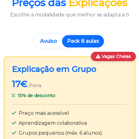
Preços das
Explicações
Escolhe a modalidade que melhor se adapta a ti
Avulso
Pack 8 aulas
Vagas Cheias
Explicação em Grupo
17€
/hora
15%
de desconto
Preço mais acessível
Aprendizagem colaborativa
Grupos pequenos (máx. 6 alunos)