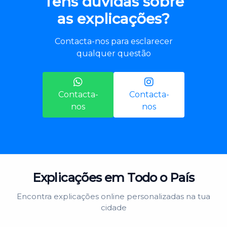
Tens dúvidas sobre
as explicações?
Contacta-nos para esclarecer
qualquer questão
Contacta-
Contacta-
nos
nos
Explicações em Todo o País
Encontra explicações online personalizadas na tua
cidade