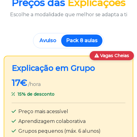
Preços das
Explicações
Escolhe a modalidade que melhor se adapta a ti
Avulso
Pack 8 aulas
Vagas Cheias
Explicação em Grupo
17€
/hora
15%
de desconto
Preço mais acessível
Aprendizagem colaborativa
Grupos pequenos (máx. 6 alunos)