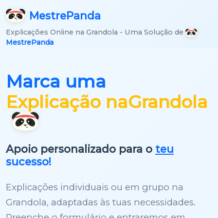
Mestre
Panda
Explicações Online na Grandola - Uma Solução de
MestrePanda
Marca uma
Explicação na
Grandola
Apoio personalizado para o
teu
sucesso!
Explicações individuais ou em grupo na
Grandola, adaptadas às tuas necessidades.
Preenche o formulário e entraremos em