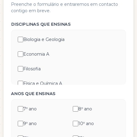
Preenche o formulário e entraremos em contacto
contigo em breve.
DISCIPLINAS QUE ENSINAS
Biologia e Geologia
Economia A
Filosofia
Física e Química A
ANOS QUE ENSINAS
Geografia A
7º ano
8º ano
Geometria Descritiva
9º ano
10º ano
História A