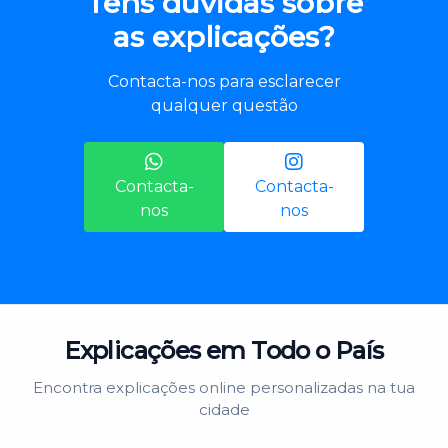
Tens dúvidas sobre
as explicações?
Contacta-nos para esclarecer
qualquer questão
Contacta-
Contacta-
nos
nos
Explicações em Todo o País
Encontra explicações online personalizadas na tua
cidade