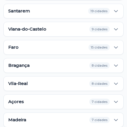
Santarem
19 cidades
Viana-do-Castelo
9 cidades
Faro
15 cidades
Bragança
8 cidades
Vila-Real
8 cidades
Açores
7 cidades
Madeira
7 cidades