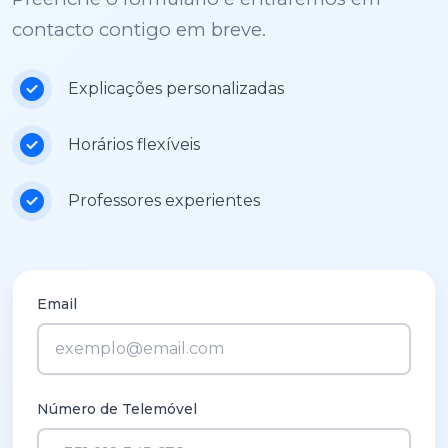
contacto contigo em breve.
Explicações personalizadas
Horários flexíveis
Professores experientes
Email
Número de Telemóvel