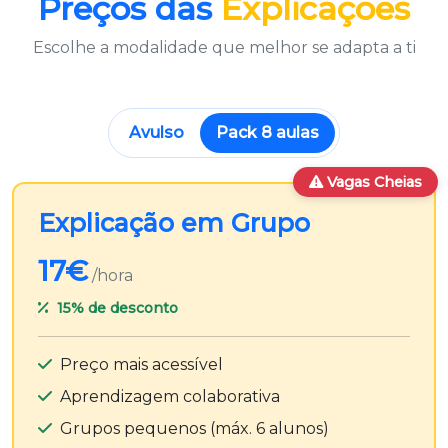
Preços das
Explicações
Escolhe a modalidade que melhor se adapta a ti
Avulso
Pack 8 aulas
Vagas Cheias
Explicação em Grupo
17€
/hora
15%
de desconto
Preço mais acessível
Aprendizagem colaborativa
Grupos pequenos (máx. 6 alunos)