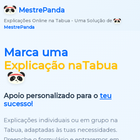
Mestre
Panda
Explicações Online na Tabua - Uma Solução de
MestrePanda
Marca uma
Explicação na
Tabua
Apoio personalizado para o
teu
sucesso!
Explicações individuais ou em grupo na
Tabua, adaptadas às tuas necessidades.
Preenche o formulário e entraremos em