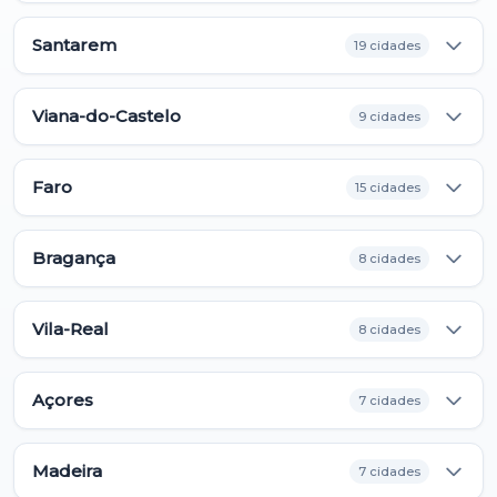
Santarem
19 cidades
Viana-do-Castelo
9 cidades
Faro
15 cidades
Bragança
8 cidades
Vila-Real
8 cidades
Açores
7 cidades
Madeira
7 cidades