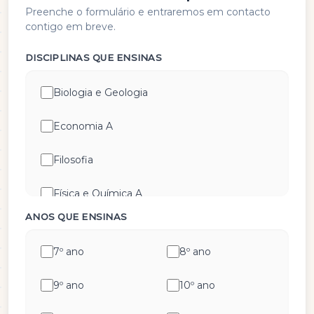
Preenche o formulário e entraremos em contacto
contigo em breve.
DISCIPLINAS QUE ENSINAS
Biologia e Geologia
Economia A
Filosofia
Física e Química A
ANOS QUE ENSINAS
Geografia A
7º ano
8º ano
Geometria Descritiva
9º ano
10º ano
História A