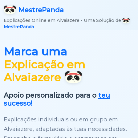
Mestre
Panda
Explicações Online em Alvaiazere - Uma Solução de
MestrePanda
Marca uma
Explicação em
Alvaiazere
Apoio personalizado para o
teu
sucesso!
Explicações individuais ou em grupo em
Alvaiazere, adaptadas às tuas necessidades.