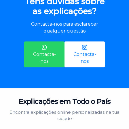
Tens dúvidas sobre
as explicações?
Contacta-nos para esclarecer
qualquer questão
Contacta-
Contacta-
nos
nos
Explicações em Todo o País
Encontra explicações online personalizadas na tua
cidade