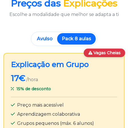
Preços das
Explicações
Escolhe a modalidade que melhor se adapta a ti
Avulso
Pack 8 aulas
Vagas Cheias
Explicação em Grupo
17€
/hora
15%
de desconto
Preço mais acessível
Aprendizagem colaborativa
Grupos pequenos (máx. 6 alunos)