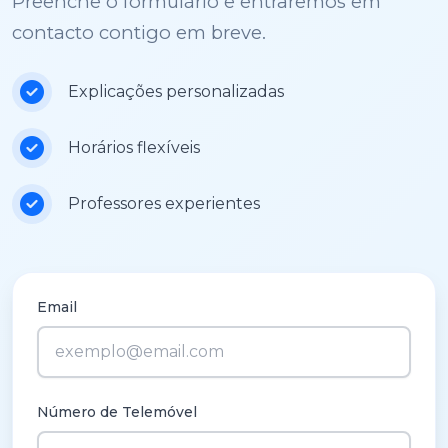
Preenche o formulário e entraremos em
contacto contigo em breve.
Explicações personalizadas
Horários flexíveis
Professores experientes
Email
Número de Telemóvel