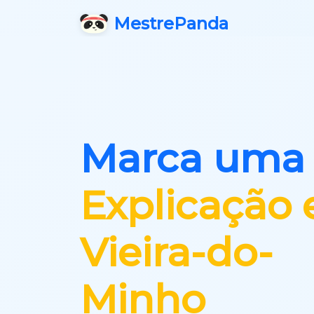
Mestre
Panda
Marca uma
Explicação
Vieira-do-
Minho