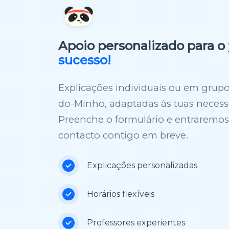
Apoio personalizado para o
sucesso!
Explicações individuais ou em grupo
do-Minho, adaptadas às tuas necess
Preenche o formulário e entraremo
contacto contigo em breve.
Explicações personalizadas
Horários flexíveis
Professores experientes