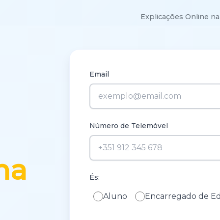
Explicações Online na
Email
Número de Telemóvel
na
És:
Aluno
Encarregado de E