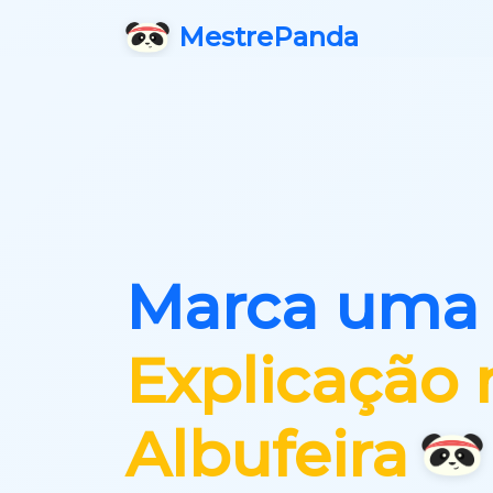
Mestre
Panda
Marca uma
Explicação 
Albufeira