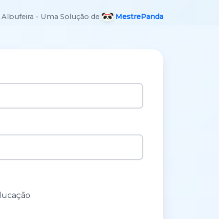
 Albufeira - Uma Solução de
MestrePanda
ducação