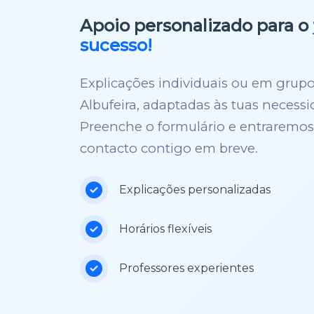
Apoio personalizado para o
sucesso!
Explicações individuais ou em grup
Albufeira, adaptadas às tuas necessi
Preenche o formulário e entraremo
contacto contigo em breve.
Explicações personalizadas
Horários flexíveis
Professores experientes