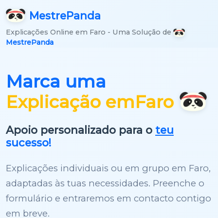
Mestre
Panda
Explicações Online em Faro - Uma Solução de
MestrePanda
Marca uma
Explicação em
Faro
Apoio personalizado para o
teu
sucesso!
Explicações individuais ou em grupo em Faro,
adaptadas às tuas necessidades. Preenche o
formulário e entraremos em contacto contigo
em breve.