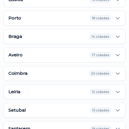
Porto
18 cidades
Braga
14 cidades
Aveiro
17 cidades
Coimbra
20 cidades
Leiria
12 cidades
Setubal
13 cidades
Santarem
19 cidades