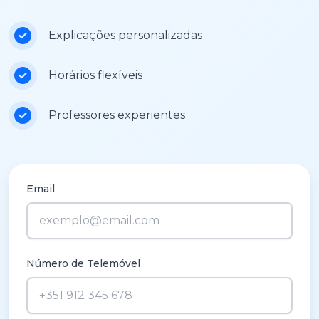
Explicações personalizadas
Horários flexíveis
Professores experientes
Email
Número de Telemóvel