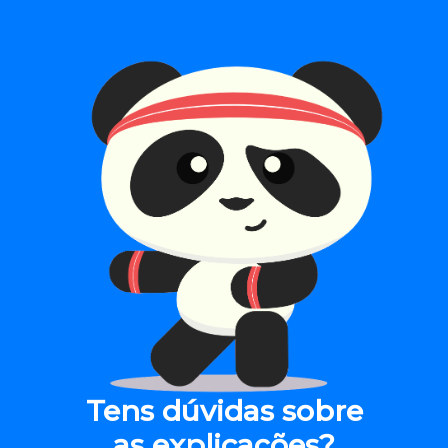
Tens dúvidas sobre
as explicações?