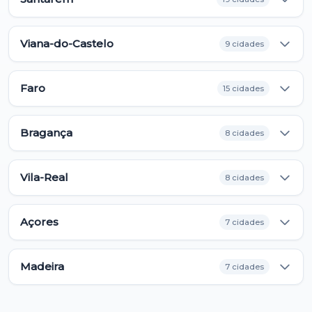
Viana-do-Castelo
9 cidades
Faro
15 cidades
Bragança
8 cidades
Vila-Real
8 cidades
Açores
7 cidades
Madeira
7 cidades