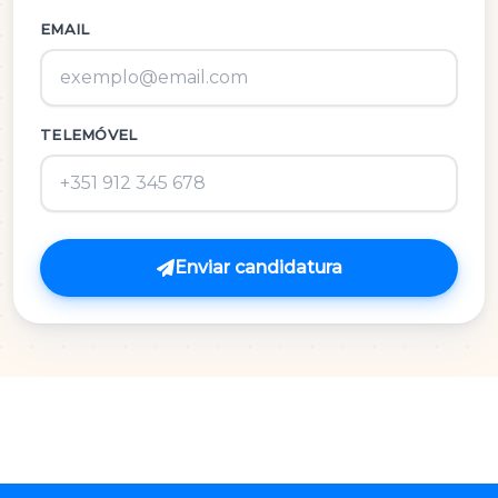
Inglês
EMAIL
M.A.C.S.
TELEMÓVEL
Matemática 3º Ciclo
Matemática A
Matemática B
Enviar candidatura
Português
Português 3º Ciclo