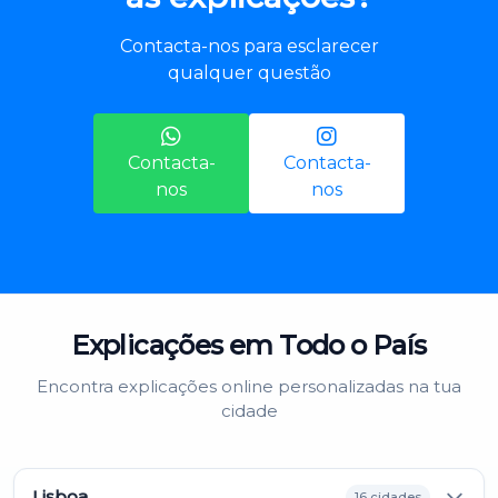
Contacta-nos para esclarecer
qualquer questão
Contacta-
Contacta-
nos
nos
Explicações em Todo o País
Encontra explicações online personalizadas na tua
cidade
Lisboa
16 cidades