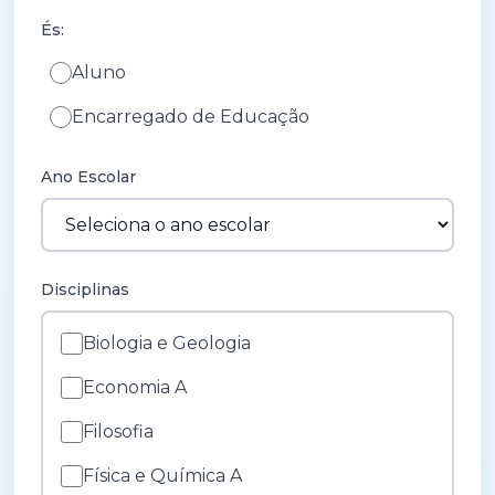
És:
Aluno
Encarregado de Educação
Ano Escolar
Disciplinas
Biologia e Geologia
Economia A
Filosofia
Física e Química A