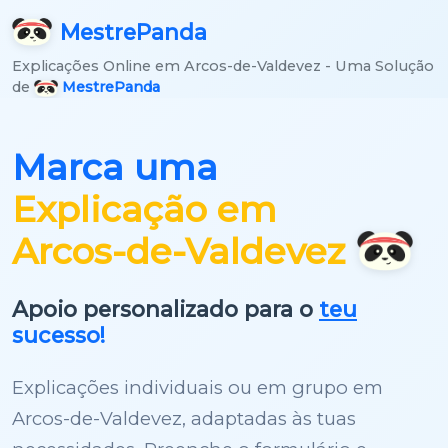
Mestre
Panda
Explicações Online em Arcos-de-Valdevez - Uma Solução
de
MestrePanda
Marca uma
Explicação em
Arcos-de-Valdevez
Apoio personalizado para o
teu
sucesso!
Explicações individuais ou em grupo em
Arcos-de-Valdevez, adaptadas às tuas