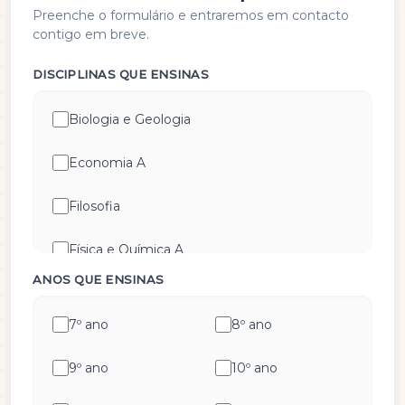
Preenche o formulário e entraremos em contacto
contigo em breve.
DISCIPLINAS QUE ENSINAS
Biologia e Geologia
Economia A
Filosofia
Física e Química A
ANOS QUE ENSINAS
Geografia A
7º ano
8º ano
Geometria Descritiva
9º ano
10º ano
História A