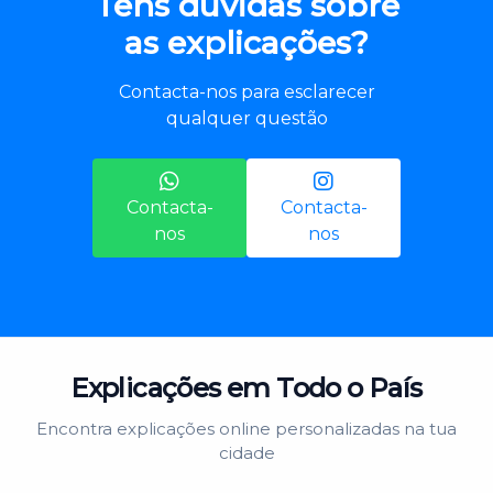
Tens dúvidas sobre
as explicações?
Contacta-nos para esclarecer
qualquer questão
Contacta-
Contacta-
nos
nos
Explicações em Todo o País
Encontra explicações online personalizadas na tua
cidade