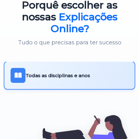
Porquê escolher as
Português 3º Ciclo
nossas
Explicações
Online?
Tudo o que precisas para ter sucesso
Todas as disciplinas e anos