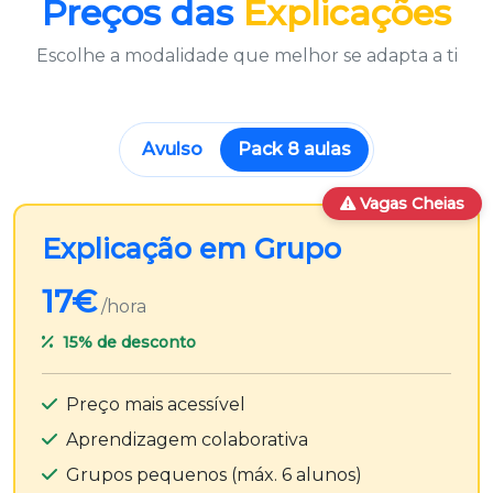
Preços das
Explicações
Escolhe a modalidade que melhor se adapta a ti
Avulso
Pack 8 aulas
Vagas Cheias
Explicação em Grupo
17€
/hora
15%
de desconto
Preço mais acessível
Aprendizagem colaborativa
Grupos pequenos (máx. 6 alunos)