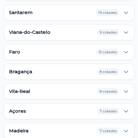
Santarem
19 cidades
Viana-do-Castelo
9 cidades
Faro
15 cidades
Bragança
8 cidades
Vila-Real
8 cidades
Açores
7 cidades
Madeira
7 cidades