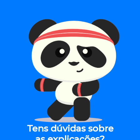
Tens dúvidas sobre
as explicações?