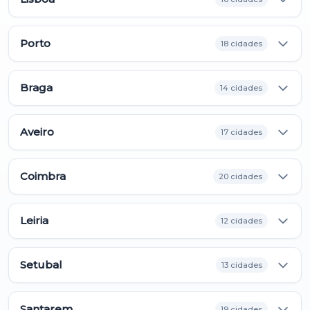
Porto
18 cidades
Braga
14 cidades
Aveiro
17 cidades
Coimbra
20 cidades
Leiria
12 cidades
Setubal
13 cidades
Santarem
19 cidades