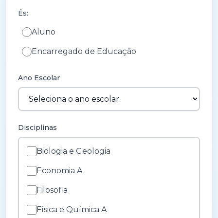
És:
Aluno
Encarregado de Educação
Ano Escolar
Disciplinas
Biologia e Geologia
Economia A
Filosofia
Física e Química A