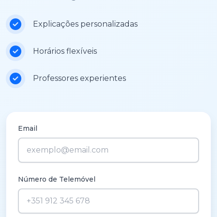
Explicações personalizadas
Horários flexíveis
Professores experientes
Email
Número de Telemóvel