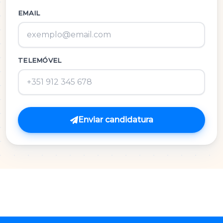
Inglês
EMAIL
M.A.C.S.
TELEMÓVEL
Matemática 3º Ciclo
Matemática A
Matemática B
Enviar candidatura
Português
Português 3º Ciclo