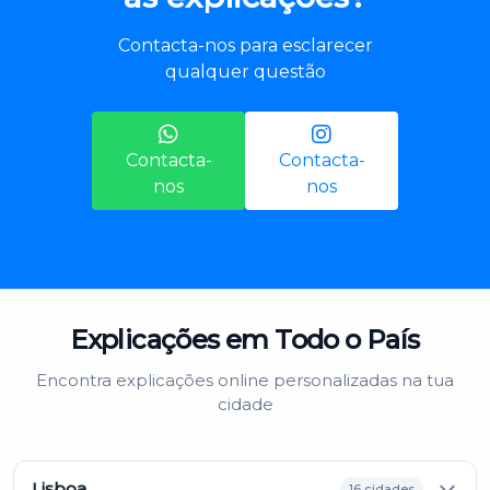
Contacta-nos para esclarecer
qualquer questão
Contacta-
Contacta-
nos
nos
Explicações em Todo o País
Encontra explicações online personalizadas na tua
cidade
Lisboa
16 cidades