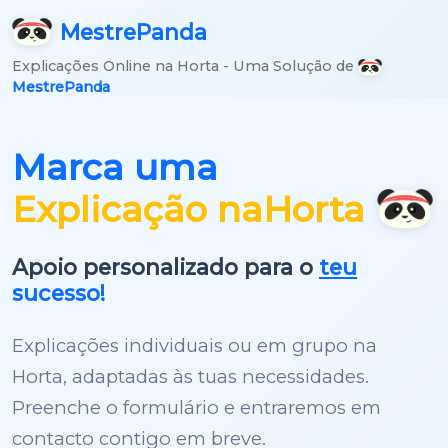
Mestre
Panda
Explicações Online na Horta - Uma Solução de
MestrePanda
Marca uma
Explicação na
Horta
Apoio personalizado para o
teu
sucesso!
Explicações individuais ou em grupo na
Horta, adaptadas às tuas necessidades.
Preenche o formulário e entraremos em
contacto contigo em breve.