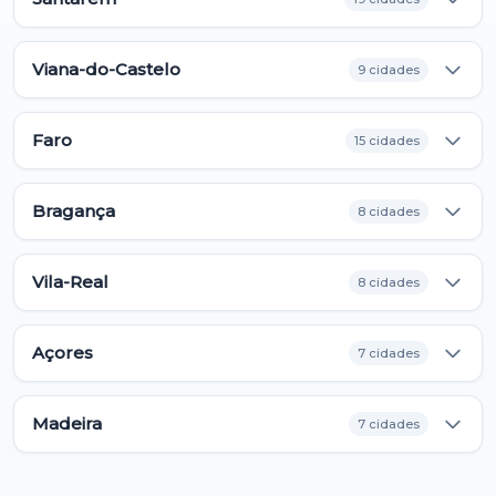
Viana-do-Castelo
9 cidades
Faro
15 cidades
Bragança
8 cidades
Vila-Real
8 cidades
Açores
7 cidades
Madeira
7 cidades