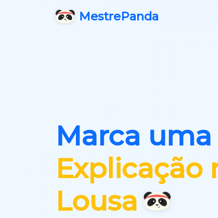
Mestre
Panda
Marca uma
Explicação 
Lousa