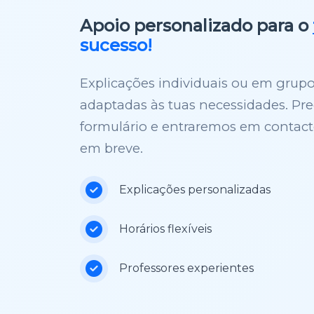
Apoio personalizado para o
sucesso!
Explicações individuais ou em grupo
adaptadas às tuas necessidades. Pr
formulário e entraremos em contact
em breve.
Explicações personalizadas
Horários flexíveis
Professores experientes