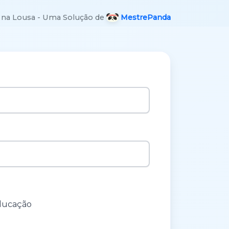
e na Lousa - Uma Solução de
MestrePanda
ducação