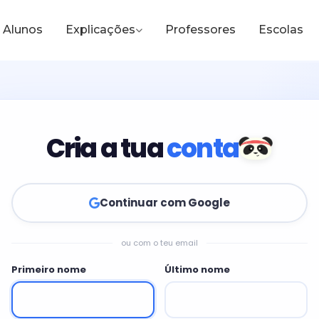
Alunos
Explicações
Professores
Escolas
Cria a tua
conta
Continuar com Google
ou com o teu email
Primeiro nome
Último nome