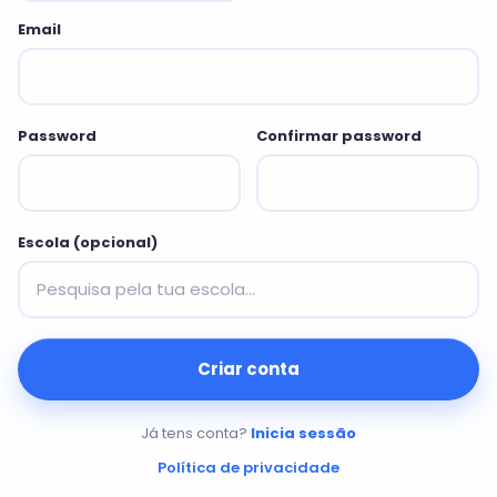
Email
Password
Confirmar password
Escola (opcional)
Já tens conta?
Inicia sessão
Política de privacidade