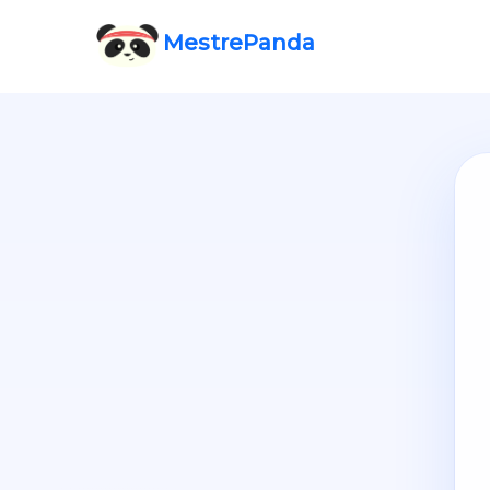
Mestre
Panda