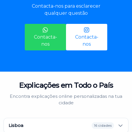
Contacta-nos para esclarecer
qualquer questão
Contacta-
Contacta-
nos
nos
Explicações em Todo o País
Encontra explicações online personalizadas na tua
cidade
Lisboa
16 cidades