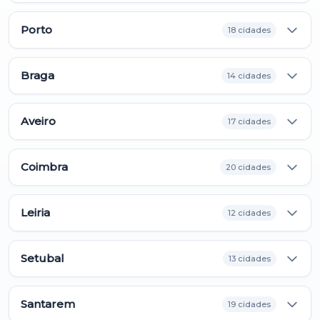
Porto
18 cidades
Braga
14 cidades
Aveiro
17 cidades
Coimbra
20 cidades
Leiria
12 cidades
Setubal
13 cidades
Santarem
19 cidades