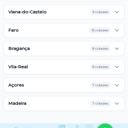
Viana-do-Castelo
9 cidades
Faro
15 cidades
Bragança
8 cidades
Vila-Real
8 cidades
Açores
7 cidades
Madeira
7 cidades