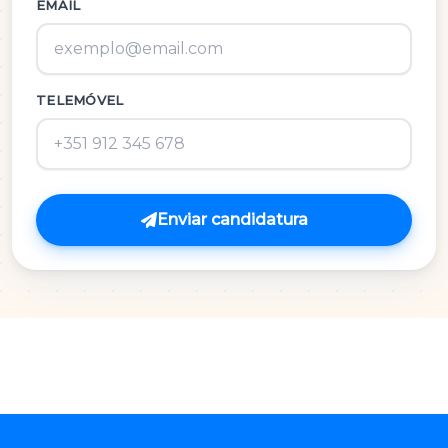
Inglês
EMAIL
M.A.C.S.
TELEMÓVEL
Matemática 3º Ciclo
Matemática A
Matemática B
Enviar candidatura
Português
Português 3º Ciclo