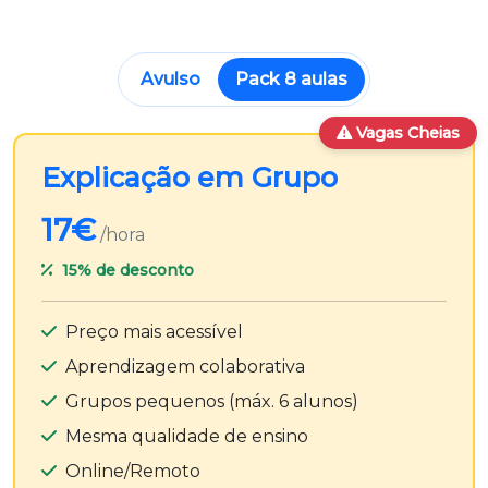
Avulso
Pack 8 aulas
Vagas Cheias
Explicação em Grupo
17€
/hora
15%
de desconto
Preço mais acessível
Aprendizagem colaborativa
Grupos pequenos (máx. 6 alunos)
Mesma qualidade de ensino
Online/Remoto